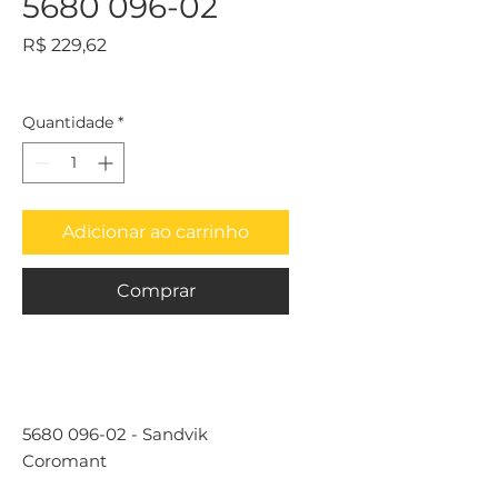
5680 096-02
Preço
R$ 229,62
Quantidade
*
Adicionar ao carrinho
Comprar
5680 096-02 - Sandvik
Coromant