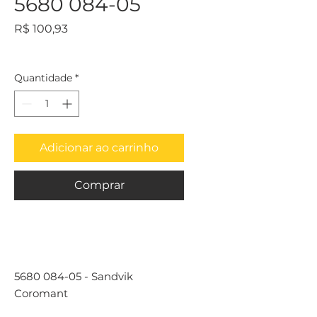
5680 084-05
Preço
R$ 100,93
Quantidade
*
Adicionar ao carrinho
Comprar
5680 084-05 - Sandvik
Coromant