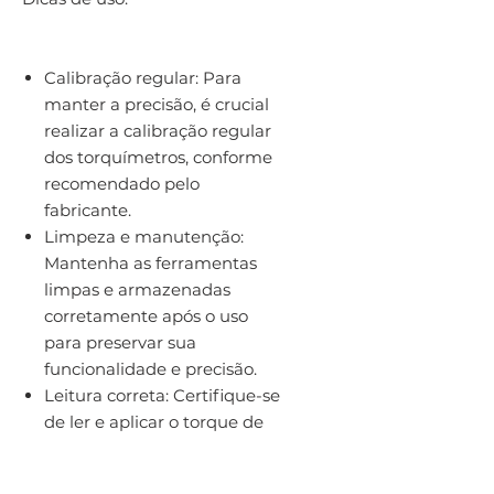
Calibração regular: Para
manter a precisão, é crucial
realizar a calibração regular
dos torquímetros, conforme
recomendado pelo
fabricante.
Limpeza e manutenção:
Mantenha as ferramentas
limpas e armazenadas
corretamente após o uso
para preservar sua
funcionalidade e precisão.
Leitura correta: Certifique-se
de ler e aplicar o torque de
acordo com as especificações
técnicas dos fixadores e das