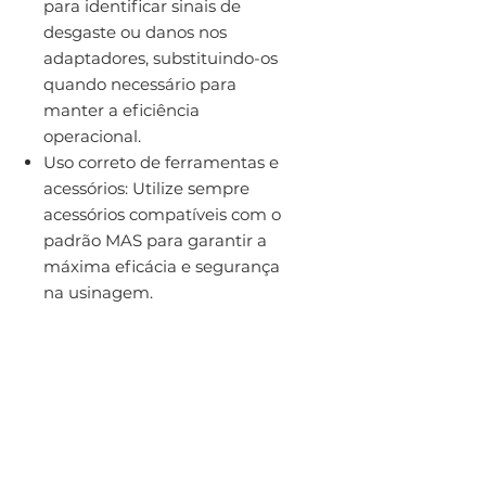
para identificar sinais de
desgaste ou danos nos
adaptadores, substituindo-os
quando necessário para
manter a eficiência
operacional.
Uso correto de ferramentas e
acessórios: Utilize sempre
acessórios compatíveis com o
padrão MAS para garantir a
máxima eficácia e segurança
na usinagem.
Ficha Técnica:
Marca:
Sandvik Coromant