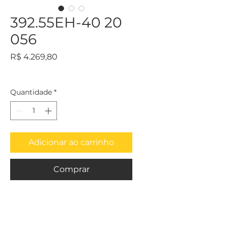
392.55EH-40 20
056
Preço
R$ 4.269,80
Quantidade
*
Adicionar ao carrinho
Comprar