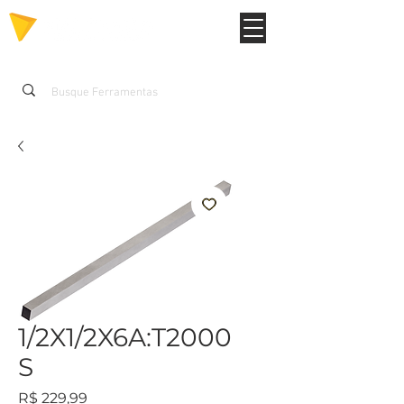
1/2X1/2X6A:T2000
S
Preço
R$ 229,99