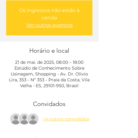
Os ingressos não estão à
venda
Ver outros eventos
Horário e local
21 de mai. de 2025, 08:00 – 18:00
Estúdio de Conhecimento Sobre
Usinagem, Shopping - Av. Dr. Olivio
Lira, 353 - Nº 353 - Praia da Costa, Vila
Velha - ES, 29101-950, Brasil
Convidados
+4 outros convidados