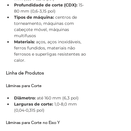
Profundidade de corte (CDX):
 15-
80 mm (0,6-3,15 pol)
Tipos de máquina:
 centros de 
torneamento, máquinas com 
cabeçote móvel, máquinas 
multifusos
Materiais:
 aços, aços inoxidáveis, 
ferros fundidos, materiais não 
ferrosos e superligas resistentes ao 
calor.
Linha de Produtos
Lâminas para Corte
Diâmetro:
 até 160 mm (6,3 pol)
Larguras de corte:
 1,0-8,0 mm 
(0,04-0,315 pol)
Lâminas para Corte no Eixo Y