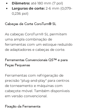
Diâmetro:
 até 180 mm (7 pol)
Larguras de corte:
 2-6 mm (0,079-
0,236 pol)
Cabeças de Corte CoroTurn® SL
As cabeças CoroTurn® SL permitem 
uma ampla combinação de 
ferramentas com um estoque reduzido 
de adaptadores e cabeças de corte.
Ferramentas Convencionais QS™ e para 
Peças Pequenas
Ferramentas com refrigeração de 
precisão "plug-and-play" para centros 
de torneamento e máquinas com 
cabeçote móvel. Também disponíveis 
em versão convencional.
Fixação da Ferramenta