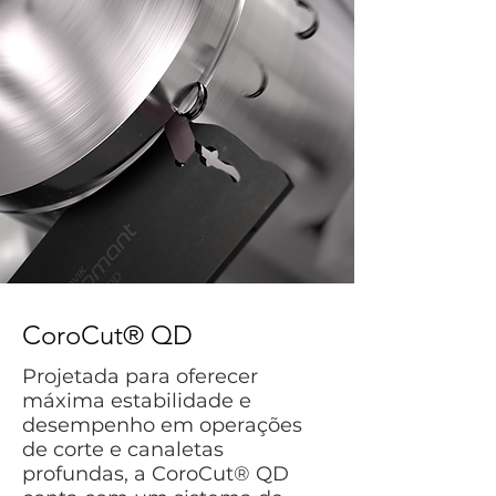
CoroCut® QD
Projetada para oferecer
máxima estabilidade e
desempenho em operações
de corte e canaletas
profundas, a CoroCut® QD