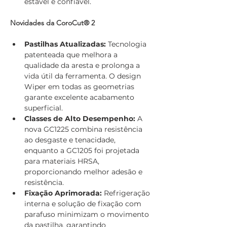
estável e confiável.
Novidades da CoroCut® 2
Pastilhas Atualizadas:
 Tecnologia 
patenteada que melhora a 
qualidade da aresta e prolonga a 
vida útil da ferramenta. O design 
Wiper em todas as geometrias 
garante excelente acabamento 
superficial.
Classes de Alto Desempenho:
 A 
nova GC1225 combina resistência 
ao desgaste e tenacidade, 
enquanto a GC1205 foi projetada 
para materiais HRSA, 
proporcionando melhor adesão e 
resistência.
Fixação Aprimorada:
 Refrigeração 
interna e solução de fixação com 
parafuso minimizam o movimento 
da pastilha, garantindo 