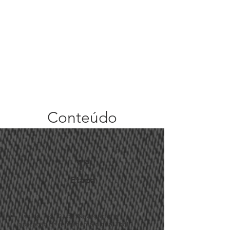
Conteúdo
1ª
Etapa
Uso do Tool Guide: Navegação e
aplicação da ferramenta digital Tool