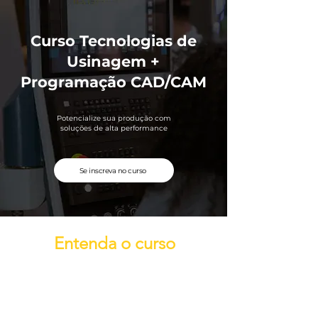
Curso Tecnologias de
Usinagem +
Programação CAD/CAM
Potencialize sua produção com
soluções de alta performance
Se inscreva no curso
Entenda o curso