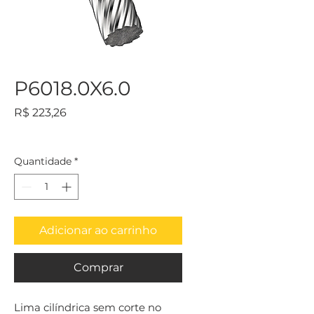
P6018.0X6.0
Preço
R$ 223,26
Quantidade
*
Adicionar ao carrinho
Comprar
Lima cilíndrica sem corte no 