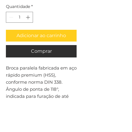
Quantidade
*
Adicionar ao carrinho
Comprar
Broca paralela fabricada em aço 
rápido premium (HSS), 
conforme norma DIN 338. 
Ângulo de ponta de 118°, 
indicada para furação de até 
4xD em aços em geral.